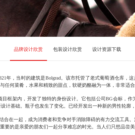
品牌设计欣赏
包装设计欣赏
设计资源下载
年，当时的建筑是Bolgrad。该市托管了老式葡萄酒仓库，这是
与任何菜肴，水果和精致的甜点，软硬奶酪融为一体，非常适合
酒。在项目框架内，开发了独特的身份设计。它包括公司BG会标，
的重新设计基础。瓶子也发生了变化。已经开发出一种新的男性轮廓
结合在一起，成为消费者和竞争对手消除障碍的有力交流工具。波尔
重要的是亲爱的朋友们一起分享难忘的时光。当人们只想品尝美