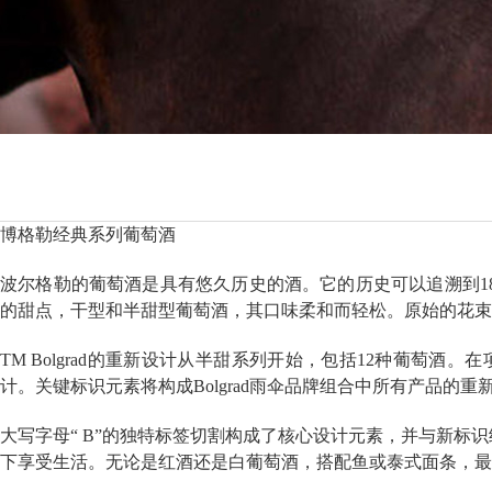
博格勒
经典系列葡萄酒
波尔格勒的葡萄酒是具有悠久历史的酒。它的历史可以追溯到1821
的甜点，干型和半甜型葡萄酒，其口味柔和而轻松。原始的花束
TM Bolgrad的重新设计从半甜系列开始，包括12种葡萄
计。关键标识元素将构成Bolgrad雨伞品牌组合中所有产品
大写字母“ B”的独特标签切割构成了核心设计元素，并与新标识
下享受生活。无论是红酒还是白葡萄酒，搭配鱼或泰式面条，最