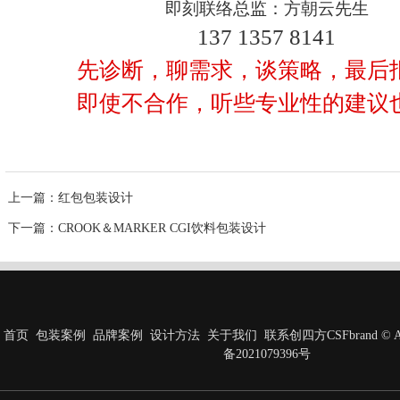
即刻联络总监：方朝云先生
137 1357 8141
先诊断，聊需求，谈策略，最后
即使不合作，听些专业性的建议
上一篇
：红包包装设计
下一篇
：CROOK＆MARKER CGI饮料包装设计
首页
包装案例
品牌案例
设计方法
关于我们
联系创四方
CSFbrand © A
备2021079396号