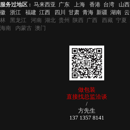
服务过地区 :
马来西亚 广东 上海 香港 台湾 山西
徽 浙江 福建 江西 四川 甘肃 青海 新疆 湖南 
林 黑龙江 河南 湖北 贵州 陕西 广西 西藏 宁夏
海南 内蒙古 澳门
做包装
直接找总监洽谈
/
方先生
137 1357 8141