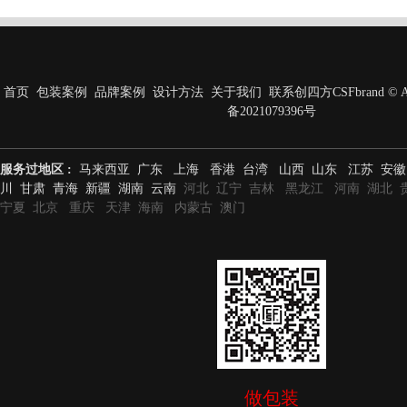
首页
包装案例
品牌案例
设计方法
关于我们
联系创四方
CSFbrand © A
备2021079396号
服务过地区 :
马来西亚 广东 上海 香港 台湾 山西 山东 江苏 安徽
川 甘肃 青海 新疆 湖南 云南
河北 辽宁 吉林 黑龙江 河南 湖北 
宁夏 北京 重庆 天津 海南 内蒙古 澳门
做包装