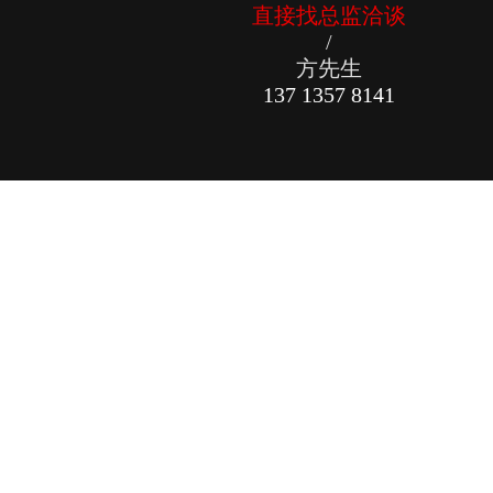
直接找总监洽谈
/
方先生
137 1357 8141